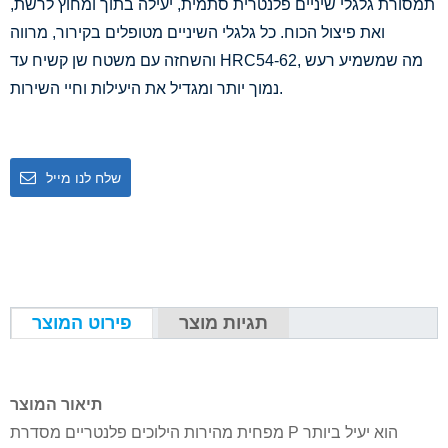
תמסורת גלגלי שיניים פלנטרית סתמית, יעילה בתוך ומחוץ לרשת,
ואת פיצול הכוח. כל גלגלי השיניים מטופלים בקירור, מרווה
והשחזה עם משטח שן קשיח עד HRC54-62, מה שמשמיע רעש
נמוך יותר ומגדיל את היעילות וחיי השירות.
שלח לנו מייל
תגיות מוצר
פירוט המוצר
תיאור המוצר
מפחית מהירות הילוכים פלנטריים מסדרת P הוא יעיל ביותר