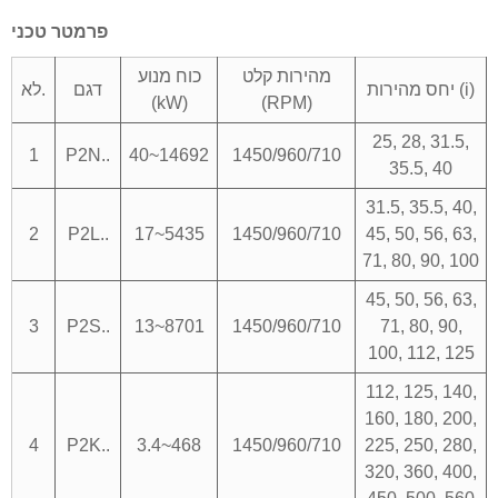
פרמטר טכני
מהירות קלט
כוח מנוע
יחס מהירות (i)
דגם
לא.
(kW)
(RPM)
25, 28, 31.5,
1
P2N..
40~14692
1450/960/710
35.5, 40
31.5, 35.5, 40,
2
P2L..
17~5435
1450/960/710
45, 50, 56, 63,
71, 80, 90, 100
45, 50, 56, 63,
3
P2S..
13~8701
1450/960/710
71, 80, 90,
100, 112, 125
112, 125, 140,
160, 180, 200,
4
P2K..
3.4~468
1450/960/710
225, 250, 280,
320, 360, 400,