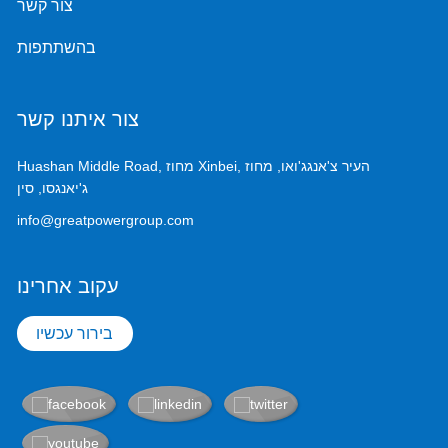
צור קשר
בהשתתפות
צור איתנו קשר
Huashan Middle Road, מחוז Xinbei, העיר צ'אנגג'ואו, מחוז
ג'יאנגסו, סין
info@greatpowergroup.com
עקוב אחרינו
בירור עכשיו