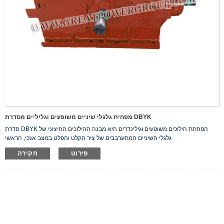
מפחית גלגלי שיניים משופעים וגליליים מסדרת DBYK
סדרת DBYK הפחתת הילוכים משופעים וגילינדרים היא מבנה ההילוכים החיצוני של
גלגלי השיניים המתערבבים של ציר הקלט והפלט במצב אנכי, הראשי
פירוט
חקירה