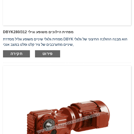
DBYK280/312 מפחית הילוכים משופע וגילי
מפחית גלגלי שיניים משופע וגליל מסדרת DBYK הוא מבנה ההולכה החיצוני של גלגלי
שיניים מתערבבים של ציר קלט ופלט במצב אנכי,
פירוט
חקירה