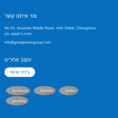
צור איתנו קשר
No.23, Huashan Middle Road, מחוז Xinbei, Changzhou,
מחוז ג'יאנגסו, סין
info@greatpowergroup.com
עקוב אחרינו
בירור עכשיו