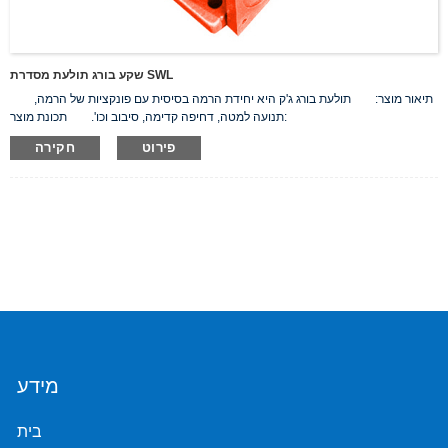
שקע בורג תולעת מסדרת SWL
תיאור מוצר: תולעת בורג ג'ק היא יחידת הרמה בסיסית עם פונקציות של הרמה,
תנועה למטה, דחיפה קדימה, סיבוב וכו'. תכונת מוצר:
פירוט
חקירה
מידע
בית