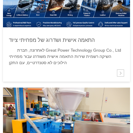
התאמה אישית ושדרוג של מפחיתי ציוד
לא-סטנדרטיים
לאחרונה, חברת Great Power Technology Group Co., Ltd
השיקה רשמית שירות התאמה אישית משודרג עבור מפחיתי
הילוכים לא סטנדרטיים, עם התקן