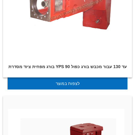
בורג מפחית ציוד מסדרת YPS 90 עד 130 עבור מכבש בורג כפול
לצפות במוצר