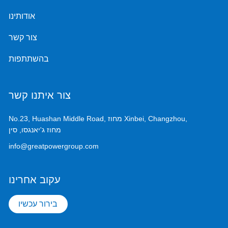
אודותינו
צור קשר
בהשתתפות
צור איתנו קשר
No.23, Huashan Middle Road, מחוז Xinbei, Changzhou,
מחוז ג'יאנגסו, סין
info@greatpowergroup.com
עקוב אחרינו
בירור עכשיו