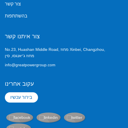
צור קשר
בהשתתפות
צור איתנו קשר
No.23, Huashan Middle Road, מחוז Xinbei, Changzhou,
מחוז ג'יאנגסו, סין
info@greatpowergroup.com
עקוב אחרינו
בירור עכשיו