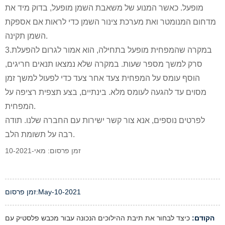
מופעל. כאשר המנוע של משאבת השמן מופעל, בדוק מיד את
מדחום המנומטר ואת מערכת צינור השמן כדי לראות אם אספקת
השמן תקינה.
3.במקרה שהמפחית מופעל בתחילה, הוא אמור לגרום להפעלת
סרק למשך מספר שעות. במקרה שלא נמצאו תנאים חריגים,
הוסף עומס על המפחית צעד אחר צעד כדי לפעול למשך זמן
מסוים עד להגעה לעומס מלא. בינתיים, בצע תצפית רציפה על
המפחית.
לפרטים נוספים, אנא צור קשר ישירות עם החברה שלנו. תודה
רבה על תשומת הלב.
זמן פרסום: מאי-10-2021
-10-2021
May
זמן פרסום:
הקודם:
כיצד לבחור את תיבת ההילוכים הנכונה עבור מכבש פלסטיק עם