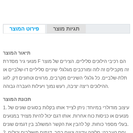
תגיות מוצר
פירוט המוצר
תיאור המוצר
מנועי גיר מסדרת F הם רכיבי הילוכים סליליים. הצירים של מוצר
זה מקבילים זה לזה ומורכבים מגלגלי שיניים סליליים דו-שלביים או
תלת-שלביים. כל גלגלי השיניים מקרבים, מרווים וטחונים דק. לזוג
ההילוכים ריצה יציבה, רעש נמוך ויעילות העברה גבוהה.
תכונת המוצר
1. עיצוב מודולרי במיוחד: ניתן לצייד אותו בקלות בסוגים שונים של
מנועים או כניסות כוח אחרות. אותו דגם יכול להיות מצויד במנועים
בעלי מספר כוחות. קל להבין את הקשר המשולב בין דגמים שונים.
2. יחס העברה: חלוקה עדינה וטווח רחב. דגמים משולבים יכולים