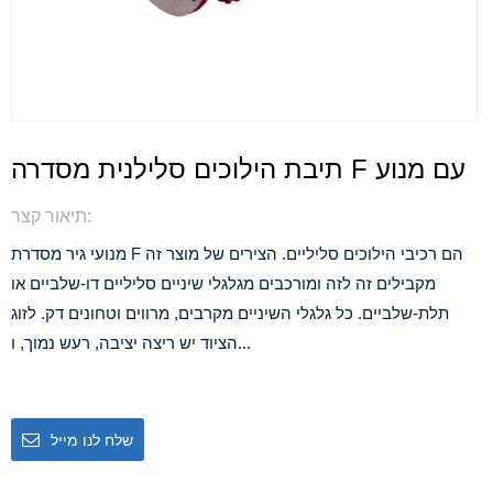
תיבת הילוכים סלילנית מסדרה F עם מנוע
תיאור קצר:
מנועי גיר מסדרת F הם רכיבי הילוכים סליליים. הצירים של מוצר זה
מקבילים זה לזה ומורכבים מגלגלי שיניים סליליים דו-שלביים או
תלת-שלביים. כל גלגלי השיניים מקרבים, מרווים וטחונים דק. לזוג
הציוד יש ריצה יציבה, רעש נמוך, ו...
שלח לנו מייל