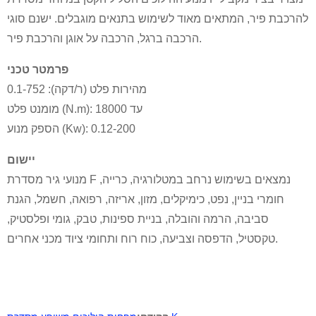
להרכבת פיר, המתאים מאוד לשימוש בתנאים מוגבלים. ישנם סוגי
הרכבה ברגל, הרכבה על אוגן והרכבת פיר.
פרמטר טכני
מהירות פלט (ר/דקה): 0.1-752
מומנט פלט (N.m): עד 18000
הספק מנוע (Kw): 0.12-200
יישום
נמצאים בשימוש נרחב במטלורגיה, כרייה,
מנועי גיר מסדרת F
חומרי בניין, נפט, כימיקלים, מזון, אריזה, רפואה, חשמל, הגנת
סביבה, הרמה והובלה, בניית ספינות, טבק, גומי ופלסטיק,
טקסטיל, הדפסה וצביעה, כוח רוח ותחומי ציוד מכני אחרים.